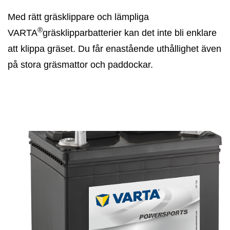
Med rätt gräsklippare och lämpliga
®
VARTA
gräsklipparbatterier kan det inte bli enklare
att klippa gräset. Du får enastående uthållighet även
på stora gräsmattor och paddockar.