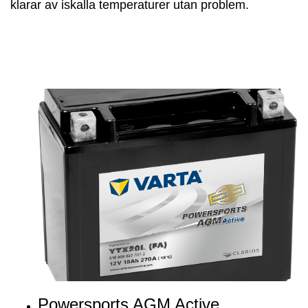
klarar av iskalla temperaturer utan problem.
Powersports AGM Active