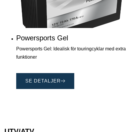
Powersports Gel
Powersports Gel: Idealisk för touringcyklar med extra
funktioner
SE DETALJER
UTV/ATV