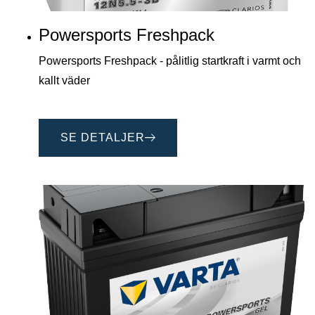
Powersports Freshpack
Powersports Freshpack - pålitlig startkraft i varmt och
kallt väder
SE DETALJER