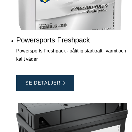
Powersports Freshpack
Powersports Freshpack - pålitlig startkraft i varmt och
kallt väder
SE DETALJER