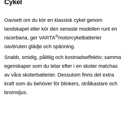
Cykel
Oavsett om du kör en klassisk cykel genom
landskapet eller kör den senaste modellen runt en
®
racerbana, ger VARTA
motorcykelbatterier
oavbruten glädje och spänning.
Snabb, smidig, pålitlig och kostnadseffektiv; samma
egenskaper som du letar efter i en skoter matchas
av våra skoterbatterier. Dessutom finns det extra
kraft som du behöver för blinkers, strålkastare och
bromsljus.