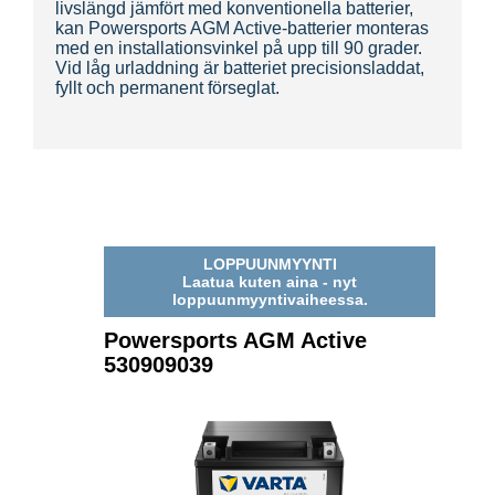
livslängd jämfört med konventionella batterier,
kan Powersports AGM Active-batterier monteras
med en installationsvinkel på upp till 90 grader.
Vid låg urladdning är batteriet precisionsladdat,
fyllt och permanent förseglat.
LOPPUUNMYYNTI
Laatua kuten aina - nyt
loppuunmyyntivaiheessa.
Powersports AGM Active
530909039