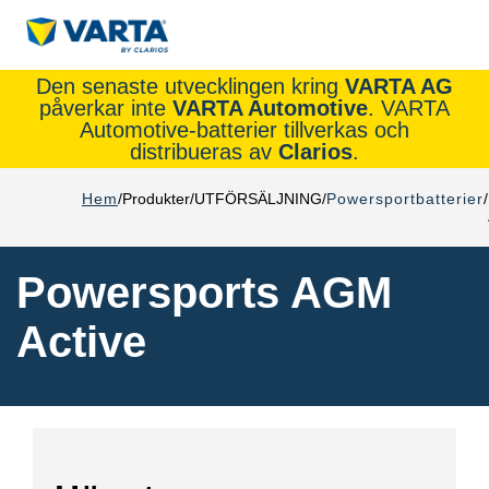
Den senaste utvecklingen kring
VARTA AG
påverkar inte
VARTA Automotive
. VARTA
Automotive-batterier tillverkas och
distribueras av
Clarios
.
Hem
Produkter
UTFÖRSÄLJNING
Powersportbatterier
Powersports AGM
Active