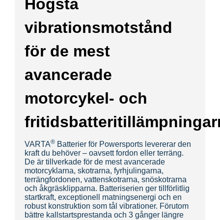
Högsta
vibrationsmotstånd
för de mest
avancerade
motorcykel- och
fritidsbatteritillämpningar
®
VARTA
Batterier för Powersports levererar den
kraft du behöver – oavsett fordon eller terräng.
De är tillverkade för de mest avancerade
motorcyklarna, skotrarna, fyrhjulingarna,
terrängfordonen,
vattenskotrarna, snöskotrarna
och åkgräsklipparna. Batteriserien ger tillförlitlig
startkraft, exceptionell matningsenergi och en
robust konstruktion som tål vibrationer. Förutom
bättre kallstartsprestanda och 3 gånger längre