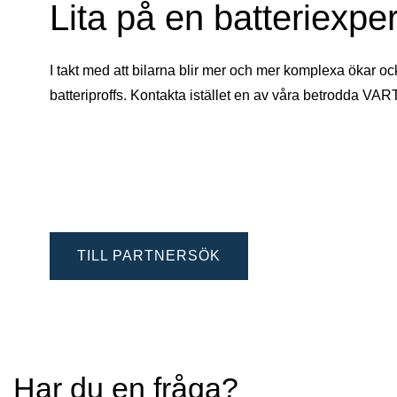
Lita på en batteriexper
I takt med att bilarna blir mer och mer komplexa ökar oc
batteriproffs. Kontakta istället en av våra betrodda VAR
TILL PARTNERSÖK
Har du en fråga?