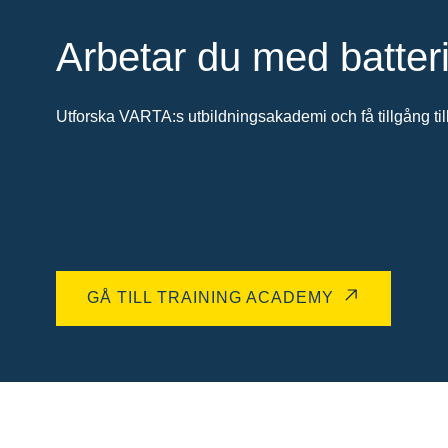
Arbetar du med batter
Utforska VARTA:s utbildningsakademi och få tillgång till
GÅ TILL TRAINING ACADEMY