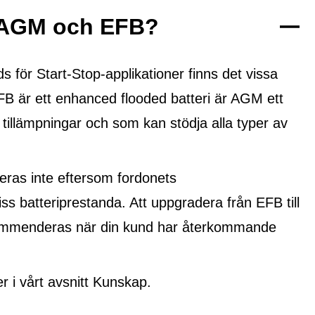
n AGM och EFB?
ör Start-Stop-applikationer finns det vissa
FB är ett
enhanced flooded batteri
är AGM ett
 tillämpningar och som kan stödja alla typer av
ras inte eftersom fordonets
ss batteriprestanda. Att uppgradera från EFB till
ekommenderas när din kund har återkommande
i vårt avsnitt Kunskap.