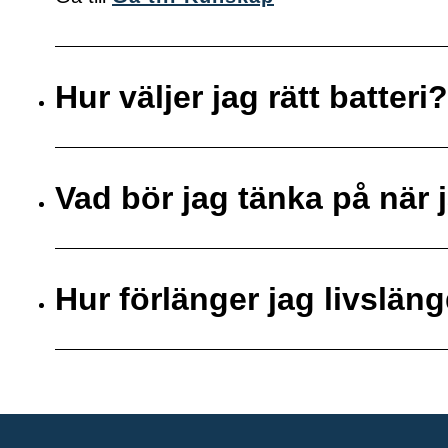
Hur väljer jag rätt batteri?
Vad bör jag tänka på när j
Hur förlänger jag livsläng