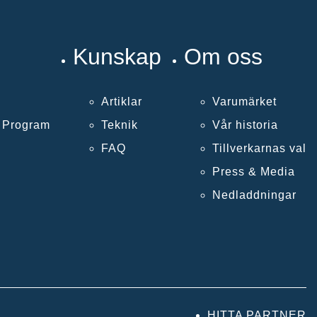
Kunskap
Om oss
Artiklar
Varumärket
k Program
Teknik
Vår historia
FAQ
Tillverkarnas val
Press & Media
Nedladdningar
HITTA PARTNER