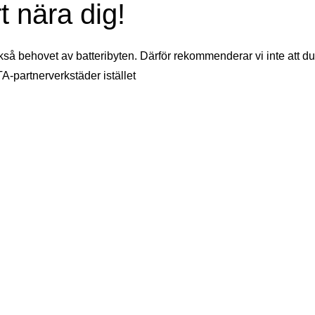
t nära dig!
kså behovet av batteribyten. Därför rekommenderar vi inte att du
TA-partnerverkstäder istället