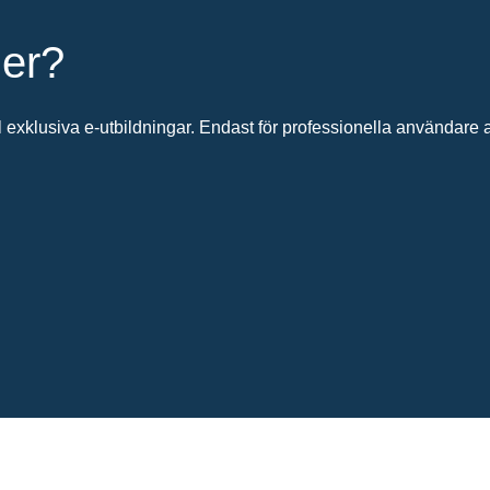
ier?
 exklusiva e-utbildningar. Endast för professionella användare av