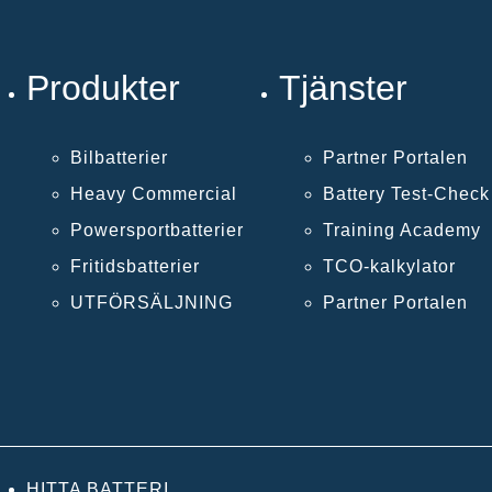
Produkter
Tjänster
Bilbatterier
Partner Portalen
Heavy Commercial
Battery Test-Chec
Powersportbatterier
Training Academy
Fritidsbatterier
TCO-kalkylator
UTFÖRSÄLJNING
Partner Portalen
HITTA BATTERI