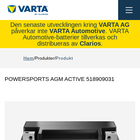
Togg
navi
Den senaste utvecklingen kring
VARTA AG
påverkar inte
VARTA Automotive
. VARTA
Automotive-batterier tillverkas och
distribueras av
Clarios
.
Hem
Produkter
Produkt
POWERSPORTS AGM ACTIVE 518909031