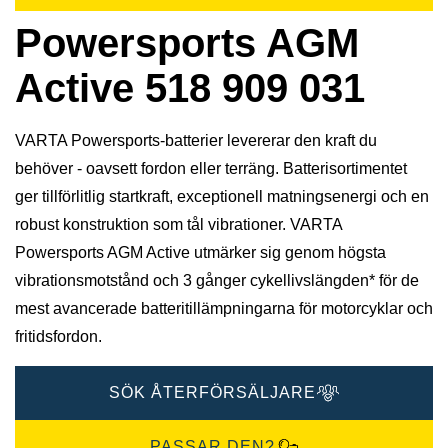
Powersports AGM
Active 518 909 031
VARTA Powersports-batterier levererar den kraft du
behöver - oavsett fordon eller terräng. Batterisortimentet
ger tillförlitlig startkraft, exceptionell matningsenergi och en
robust konstruktion som tål vibrationer. VARTA
Powersports AGM Active utmärker sig genom högsta
vibrationsmotstånd och 3 gånger cykellivslängden* för de
mest avancerade batteritillämpningarna för motorcyklar och
fritidsfordon.
SÖK ÅTERFÖRSÄLJARE
PASSAR DEN?