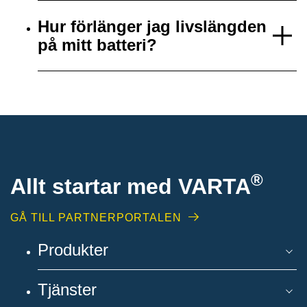
Hur förlänger jag livslängden
på mitt batteri?
®
Allt startar med VARTA
GÅ TILL PARTNERPORTALEN
Produkter
Tjänster