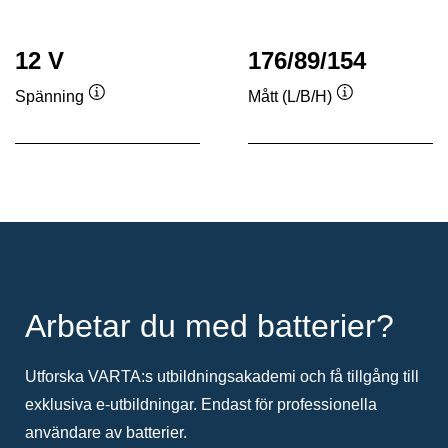
12 V
176/89/154
Spänning
Mått (L/B/H)
Verktygstips
Verktygstips
Arbetar du med batterier?
Utforska VARTA:s utbildningsakademi och få tillgång till
exklusiva e-utbildningar. Endast för professionella
användare av batterier.