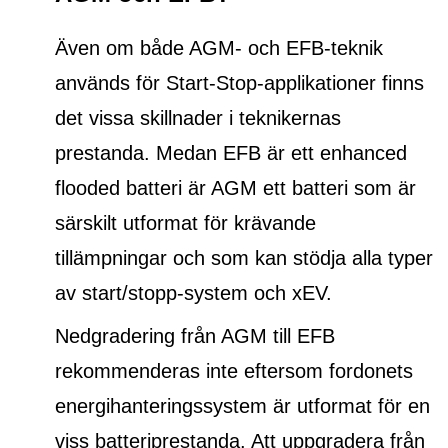
Även om både AGM- och EFB-teknik
används för Start-Stop-applikationer finns
det vissa skillnader i teknikernas
prestanda. Medan EFB är ett
enhanced
flooded batteri
är AGM ett batteri som är
särskilt utformat för krävande
tillämpningar och som kan stödja alla typer
av start/stopp-system och xEV.
Nedgradering från AGM till EFB
rekommenderas inte eftersom fordonets
energihanteringssystem är utformat för en
viss batteriprestanda. Att uppgradera från