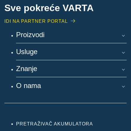
Sve pokreće VARTA
IDI NA PARTNER PORTAL
Proizvodi
Usluge
Znanje
O nama
PRETRAŽIVAČ AKUMULATORA