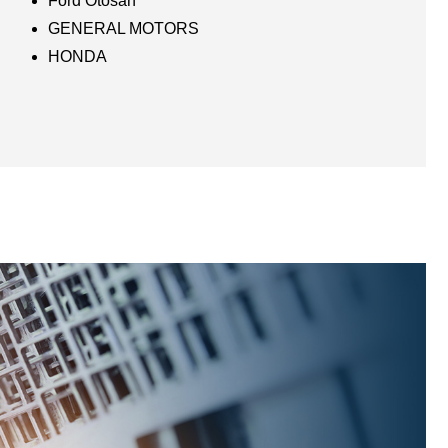
Ford Otosan
GENERAL MOTORS
HONDA