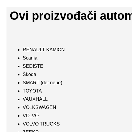
Ovi proizvođači auto
RENAULT KAMION
Scania
SEDIŠTE
Škoda
SMART (der neue)
TOYOTA
VAUXHALL
VOLKSWAGEN
VOLVO
VOLVO TRUCKS