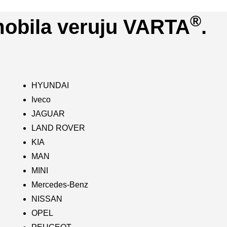
®
mobila veruju VARTA
.
HYUNDAI
Iveco
JAGUAR
LAND ROVER
KIA
MAN
MINI
Mercedes-Benz
NISSAN
OPEL