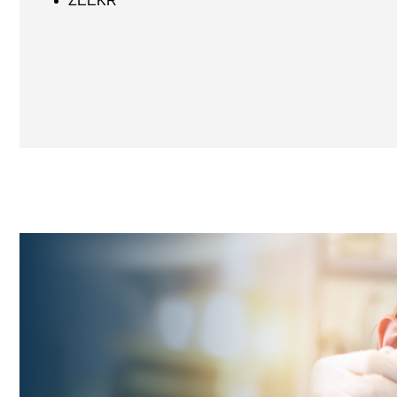
ZEEKR