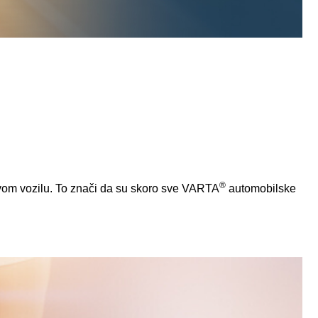
®
ovom vozilu. To znači da su skoro sve VARTA
automobilske