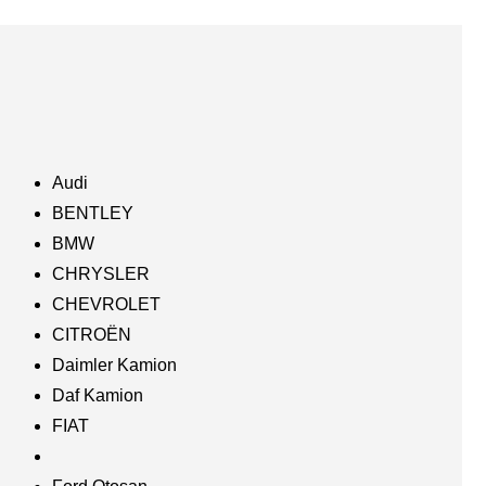
Audi
BENTLEY
BMW
CHRYSLER
CHEVROLET
CITROËN
Daimler Kamion
Daf Kamion
FIAT