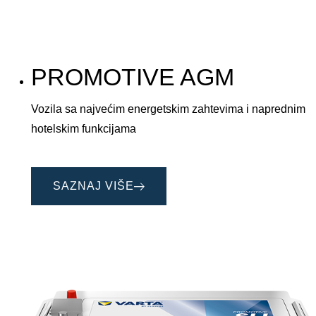
PROMOTIVE AGM
Vozila sa najvećim energetskim zahtevima i naprednim
hotelskim funkcijama
SAZNAJ VIŠE