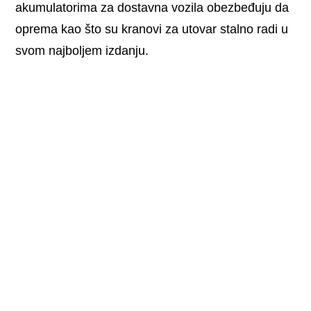
akumulatorima za dostavna vozila obezbeđuju da
oprema kao što su kranovi za utovar stalno radi u
svom najboljem izdanju.