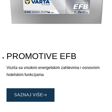
PROMOTIVE EFB
Vozila sa visokim energetskim zahtevima i osnovnim
hotelskim funkcijama
SAZNAJ VIŠE