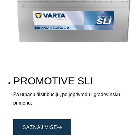
PROMOTIVE SLI
Za urbanu distribuciju, poljoprivredu i građevinsku
primenu.
SAZNAJ VIŠE