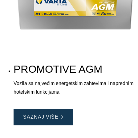
PROMOTIVE AGM
Vozila sa najvećim energetskim zahtevima i naprednim
hotelskim funkcijama
SAZNAJ VIŠE