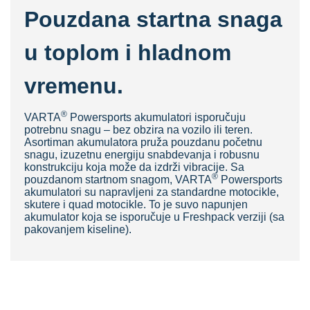
Pouzdana startna snaga
u toplom i hladnom
vremenu.
®
VARTA
Powersports akumulatori isporučuju
potrebnu snagu – bez obzira na vozilo ili teren.
Asortiman akumulatora
pruža pouzdanu početnu
snagu, izuzetnu energiju snabdevanja i robusnu
konstrukciju koja može da izdrži vibracije. Sa
®
pouzdanom startnom snagom, VARTA
Powersports
akumulatori su napravljeni za standardne motocikle,
skutere i quad motocikle. To je suvo napunjen
akumulator koja se isporučuje u Freshpack verziji (sa
pakovanjem kiseline).