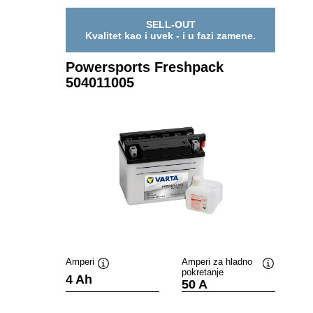
SELL-OUT
Kvalitet kao i uvek - i u fazi zamene.
Powersports Freshpack
504011005
Amperi
Amperi za hladno
pokretanje
Opis
Opis
4 Ah
50 A
alata
alata