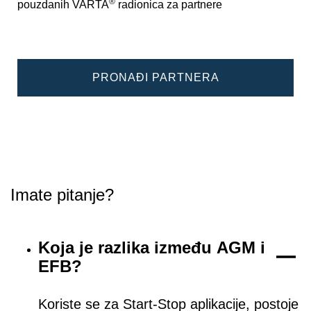
®
pouzdanih VARTA
radionica za partnere
PRONAĐI PARTNERA
Imate pitanje?
Koja je razlika između AGM i
EFB?
Koriste se za Start-Stop aplikacije, postoje