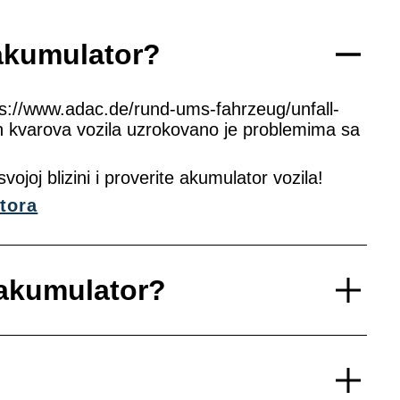
akumulator?
s://www.adac.de/rund-ums-fahrzeug/unfall-
h kvarova vozila uzrokovano je problemima sa
vojoj blizini i proverite akumulator vozila!
tora
 akumulator?