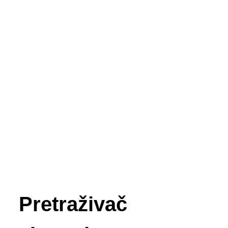
Pretraživač