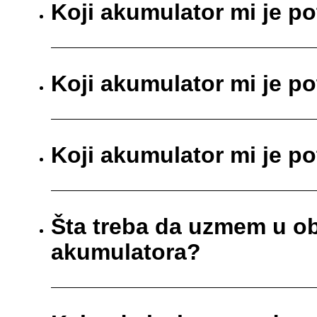
Koji akumulator mi je p
Koji akumulator mi je p
Koji akumulator mi je p
Šta treba da uzmem u ob
akumulatora?