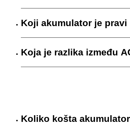
Koji akumulator je pravi
Koja je razlika između 
Koliko košta akumulato