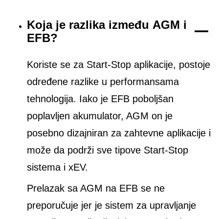
Koja je razlika između AGM i
EFB?
Koriste se za Start-Stop aplikacije, postoje
određene razlike u performansama
tehnologija. Iako je EFB poboljšan
poplavljen akumulator, AGM on je
posebno dizajniran za zahtevne aplikacije i
može da podrži sve tipove Start-Stop
sistema i xEV.
Prelazak sa AGM na EFB se ne
preporučuje jer je sistem za upravljanje