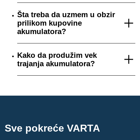
Šta treba da uzmem u obzir
prilikom kupovine
akumulatora?
Kako da produžim vek
trajanja akumulatora?
Sve pokreće VARTA