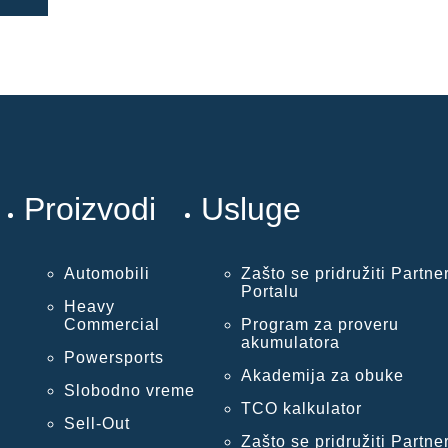
Proizvodi
Usluge
Automobili
Zašto se pridružiti Partne
Portalu
Heavy
Commercial
Program za proveru
akumulatora
Powersports
Akademija za obuke
Slobodno vreme
TCO kalkulator
Sell-Out
Zašto se pridružiti Partne