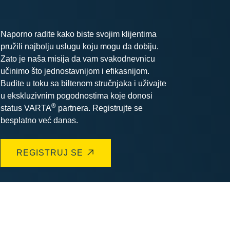
Naporno radite kako biste svojim klijentima
pružili najbolju uslugu koju mogu da dobiju.
Zato je naša misija da vam svakodnevnicu
učinimo što jednostavnijom i efikasnijom.
Budite u toku sa biltenom stručnjaka i uživajte
u ekskluzivnim pogodnostima koje donosi
®
status VARTA
partnera. Registrujte se
besplatno već danas.
REGISTRUJ SE