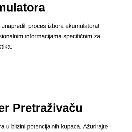
mulatora
 unapredili proces izbora akumulatora!
sionalnim informacijama specifičnim za
tika.
er Pretraživaču
 u blizini potencijalnih kupaca. Ažurirajte