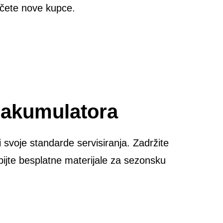
učete nove kupce.
e akumulatora
 svoje standarde servisiranja. Zadržite
obijte besplatne materijale za sezonsku