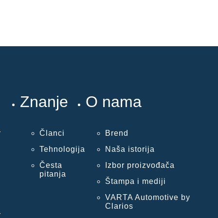
Znanje
O nama
r
Članci
Brend
Tehnologija
Naša istorija
Česta
Izbor proizvođača
pitanja
Štampa i mediji
VARTA Automotive by
Clarios
r