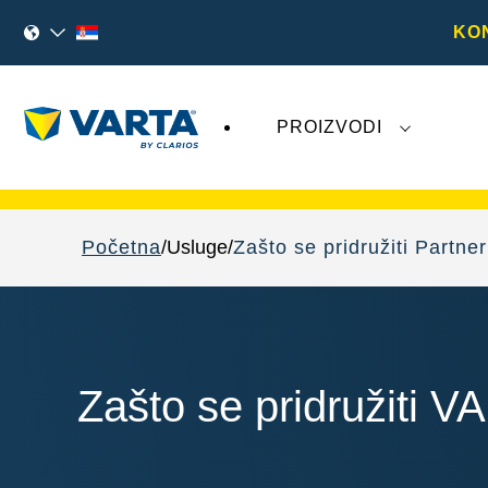
KO
PROIZVODI
Nedavna dešavanja u vezi sa kompanijom
V
Početna
Usluge
Zašto se pridružiti Partner
Zašto se pridružiti 