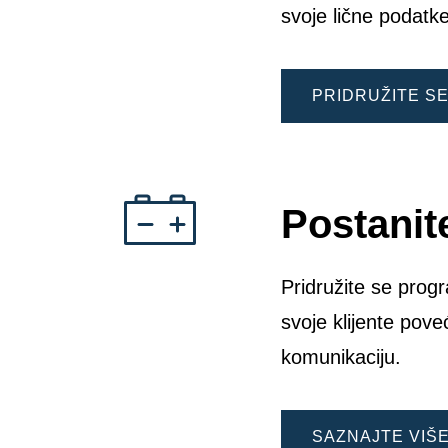
svoje lične podat
PRIDRUŽITE S
Postanit
Pridružite se pro
svoje klijente pove
komunikaciju.
SAZNAJTE VIŠ