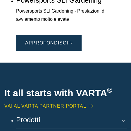
Powersports SLI Gardening
Powersports SLI Gardening - Prestazioni di
avviamento molto elevate
APPROFONDISCI
®
It all starts with
VARTA
VAI AL VARTA PARTNER PORTAL
Prodotti