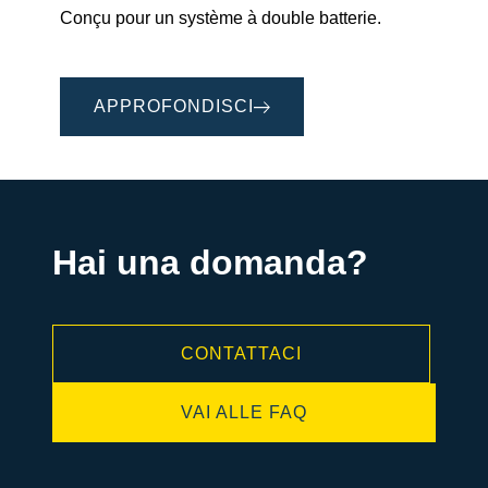
Conçu pour un système à double batterie.
APPROFONDISCI
Hai una domanda?
CONTATTACI
VAI ALLE FAQ