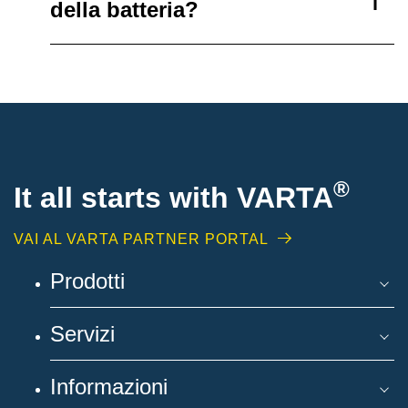
della batteria?
®
It all starts with
VARTA
VAI AL VARTA PARTNER PORTAL
Prodotti
Servizi
Informazioni