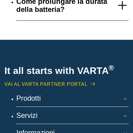
Come prolungare la durata
della batteria?
®
It all starts with
VARTA
VAI AL VARTA PARTNER PORTAL
Prodotti
Servizi
Informazioni