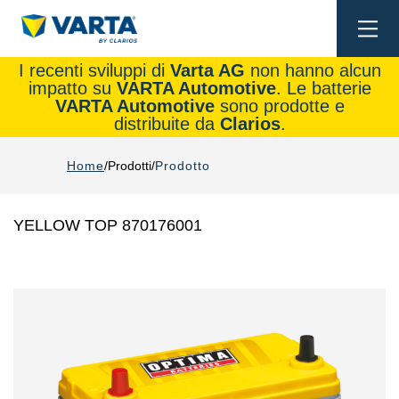
Togg
navi
I recenti sviluppi di
Varta AG
non hanno alcun
impatto su
VARTA Automotive
. Le batterie
VARTA Automotive
sono prodotte e
distribuite da
Clarios
.
Home
Prodotti
Prodotto
YELLOW TOP 870176001