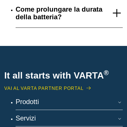
Come prolungare la durata
della batteria?
®
It all starts with
VARTA
VAI AL VARTA PARTNER PORTAL
Prodotti
Servizi