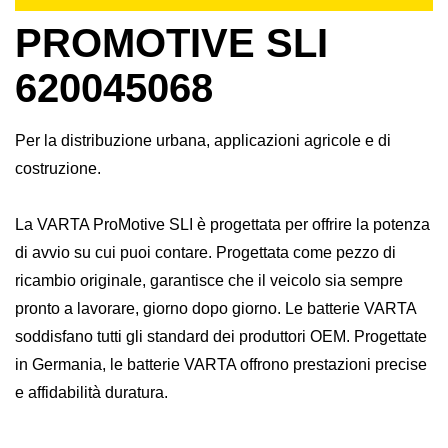
PROMOTIVE SLI
620045068
Per la distribuzione urbana, applicazioni agricole e di
costruzione.
La VARTA ProMotive SLI è progettata per offrire la potenza
di avvio su cui puoi contare. Progettata come pezzo di
ricambio originale, garantisce che il veicolo sia sempre
pronto a lavorare, giorno dopo giorno. Le batterie VARTA
soddisfano tutti gli standard dei produttori OEM. Progettate
in Germania, le batterie VARTA offrono prestazioni precise
e affidabilità duratura.