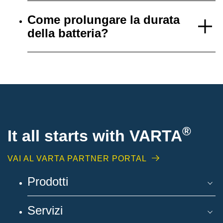
Come prolungare la durata
della batteria?
®
It all starts with
VARTA
VAI AL VARTA PARTNER PORTAL
Prodotti
Servizi