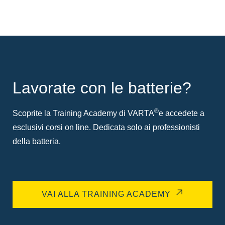
Lavorate con le batterie?
®
Scoprite la Training Academy di VARTA
e accedete a
esclusivi corsi on line. Dedicata solo ai professionisti
della batteria.
VAI ALLA TRAINING ACADEMY