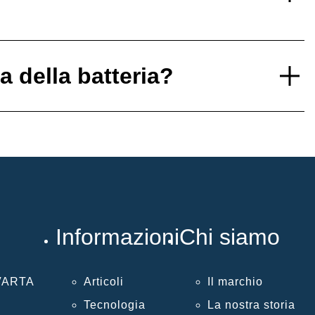
 della batteria?
Informazioni
Chi siamo
 VARTA
Articoli
Il marchio
Tecnologia
La nostra storia