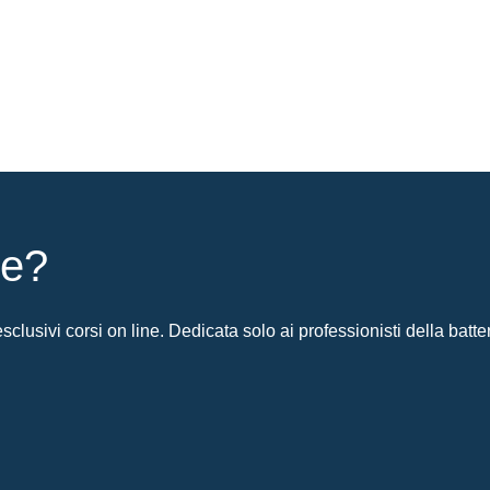
ie?
clusivi corsi on line. Dedicata solo ai professionisti della batter