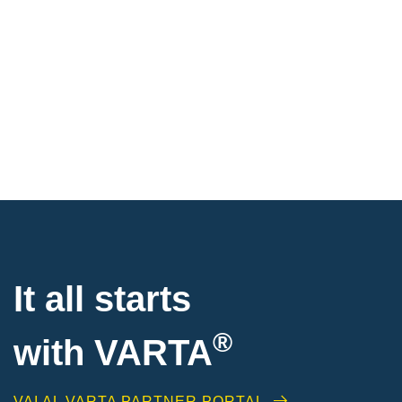
It all starts
®
with
VARTA
VAI AL VARTA PARTNER PORTAL