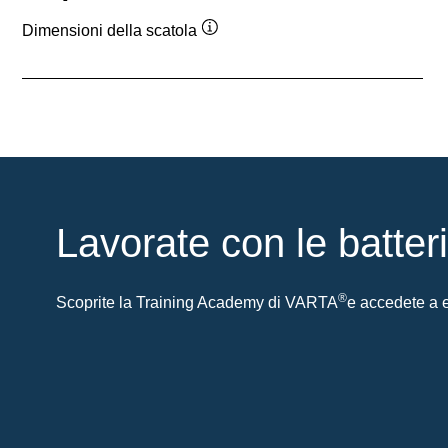
Dimensioni della scatola
Descrizione
comando
Lavorate con le batter
®
Scoprite la Training Academy di VARTA
e accedete a es