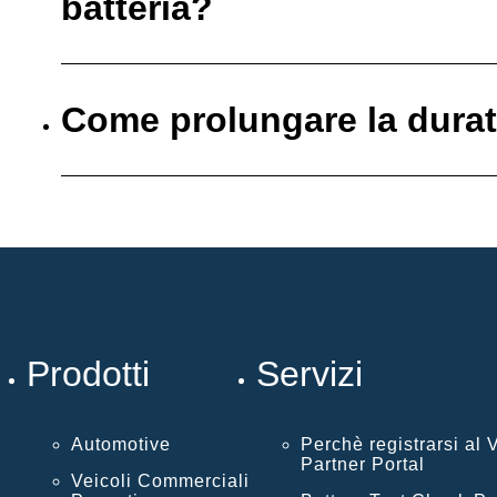
batteria?
Come prolungare la durata
Prodotti
Servizi
Automotive
Perchè registrarsi al
Partner Portal
Veicoli Commerciali