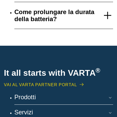
Come prolungare la durata
della batteria?
®
It all starts with
VARTA
VAI AL VARTA PARTNER PORTAL
Prodotti
Servizi