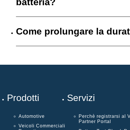
batteria?
Come prolungare la durata
Prodotti
Servizi
Automotive
Perchè registrarsi al
Partner Portal
Veicoli Commerciali