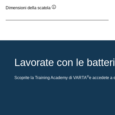
Dimensioni della scatola
Descrizione
comando
Lavorate con le batter
®
Scoprite la Training Academy di VARTA
e accedete a es