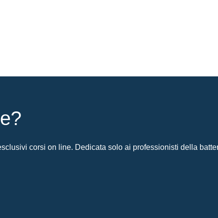
ie?
clusivi corsi on line. Dedicata solo ai professionisti della batter