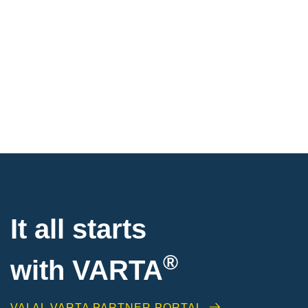
It all starts
®
with
VARTA
VAI AL VARTA PARTNER PORTAL