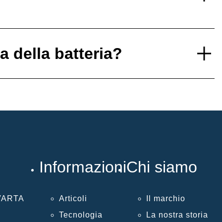
 della batteria?
Informazioni
Chi siamo
 VARTA
Articoli
Il marchio
Tecnologia
La nostra storia