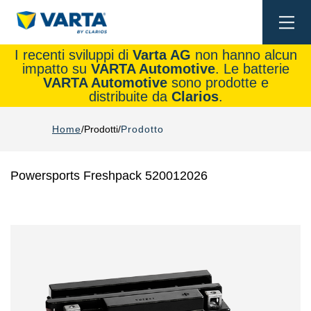
Togg
navi
I recenti sviluppi di
Varta AG
non hanno alcun
impatto su
VARTA Automotive
. Le batterie
VARTA Automotive
sono prodotte e
distribuite da
Clarios
.
Home
Prodotti
Prodotto
Powersports Freshpack 520012026