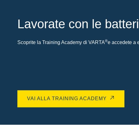
Lavorate con le batter
®
Scoprite la Training Academy di VARTA
e accedete a es
VAI ALLA TRAINING ACADEMY