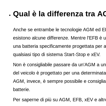
Qual è la differenza tra
Anche se entrambe le tecnologie AGM ed EFB 
esistono alcune differenze. Mentre l'EFB è u
una batteria specificamente progettata per a
qualsiasi tipo di sistema Start-Stop e xEV.
Non è consigliabile passare da un'AGM a un'E
del veicolo è progettato per una determinata
AGM, invece, è sempre possibile e consigliato
batterie.
Per saperne di più su AGM, EFB, xEV e altro