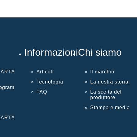
Informazioni
Chi siamo
 VARTA
Articoli
Il marchio
Tecnologia
La nostra storia
rogram
FAQ
La scelta del
produttore
Stampa e media
 VARTA