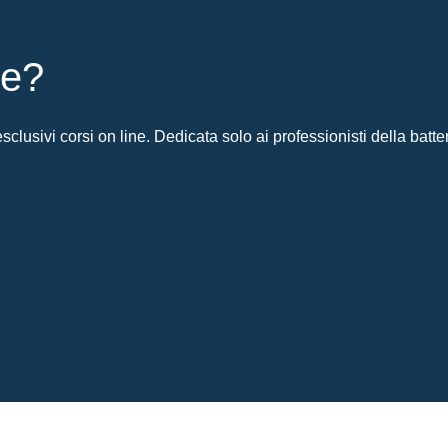
ie?
clusivi corsi on line. Dedicata solo ai professionisti della batter