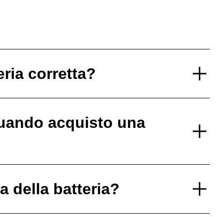
eria corretta?
uando acquisto una
 della batteria?