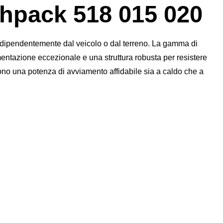
pack 518 015 020
ndipendentemente dal veicolo o dal terreno. La gamma di
imentazione eccezionale e una struttura robusta per resistere
ono una potenza di avviamento affidabile sia a caldo che a