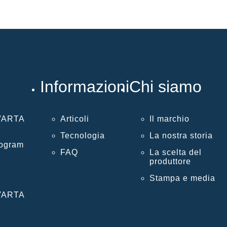
Informazioni
Chi siamo
 VARTA
Articoli
Il marchio
Tecnologia
La nostra storia
rogram
FAQ
La scelta del
produttore
Stampa e media
 VARTA