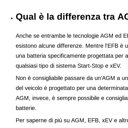
Qual è la differenza tra
Anche se entrambe le tecnologie AGM ed EFB 
esistono alcune differenze. Mentre l'EFB è u
una batteria specificamente progettata per a
qualsiasi tipo di sistema Start-Stop e xEV.
Non è consigliabile passare da un'AGM a un'E
del veicolo è progettato per una determinata
AGM, invece, è sempre possibile e consigliato
batterie.
Per saperne di più su AGM, EFB, xEV e altro