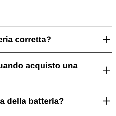
eria corretta?
uando acquisto una
 della batteria?