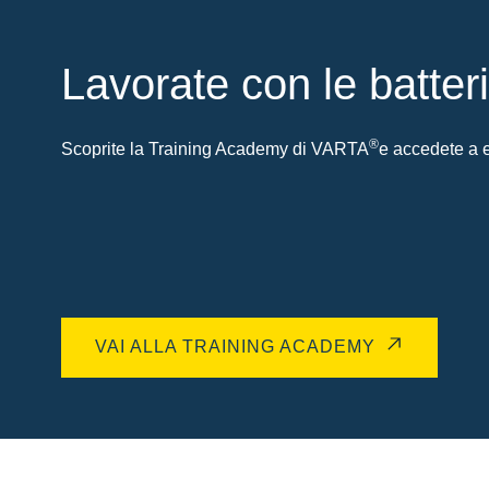
Lavorate con le batter
®
Scoprite la Training Academy di VARTA
e accedete a es
VAI ALLA TRAINING ACADEMY