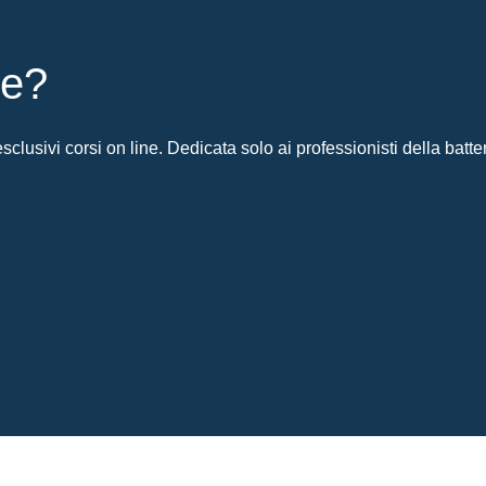
ie?
clusivi corsi on line. Dedicata solo ai professionisti della batter