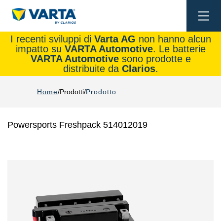
Togg
navi
I recenti sviluppi di
Varta AG
non hanno alcun
impatto su
VARTA Automotive
. Le batterie
VARTA Automotive
sono prodotte e
distribuite da
Clarios
.
Home
Prodotti
Prodotto
Powersports Freshpack 514012019