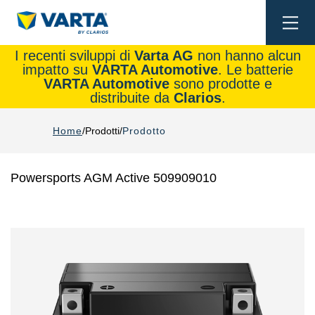
Togg
navi
I recenti sviluppi di
Varta AG
non hanno alcun
impatto su
VARTA Automotive
. Le batterie
VARTA Automotive
sono prodotte e
distribuite da
Clarios
.
Home
Prodotti
Prodotto
Powersports AGM Active 509909010