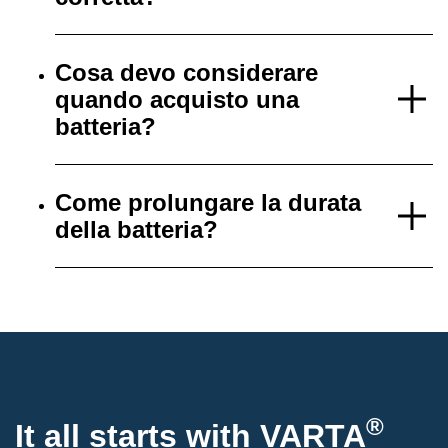
Cosa devo considerare
quando acquisto una
batteria?
Come prolungare la durata
della batteria?
®
It all starts with
VARTA