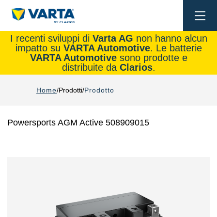
Togg
navi
I recenti sviluppi di
Varta AG
non hanno alcun
impatto su
VARTA Automotive
. Le batterie
VARTA Automotive
sono prodotte e
distribuite da
Clarios
.
Home
Prodotti
Prodotto
Powersports AGM Active 508909015