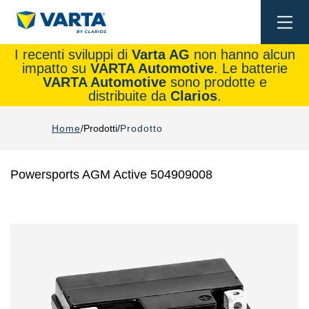
Togg
navi
I recenti sviluppi di
Varta AG
non hanno alcun
impatto su
VARTA Automotive
. Le batterie
VARTA Automotive
sono prodotte e
distribuite da
Clarios
.
Home
Prodotti
Prodotto
Powersports AGM Active 504909008