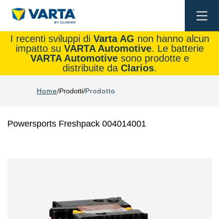
Togg
navi
I recenti sviluppi di
Varta AG
non hanno alcun
impatto su
VARTA Automotive
. Le batterie
VARTA Automotive
sono prodotte e
distribuite da
Clarios
.
Home
Prodotti
Prodotto
Powersports Freshpack 004014001