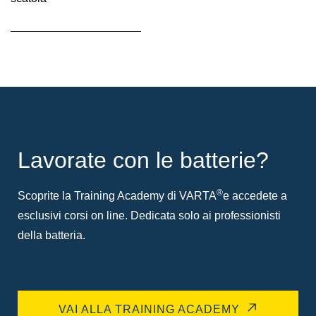
Descrizione
comando
Lavorate con le batterie?
®
Scoprite la Training Academy di VARTA
e accedete a
esclusivi corsi on line. Dedicata solo ai professionisti
della batteria.
VAI ALLA TRAINING ACADEMY