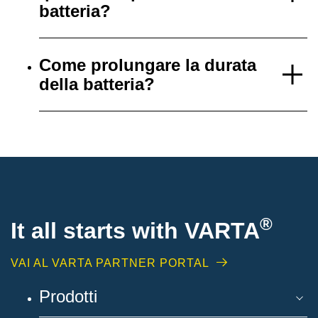
batteria?
Come prolungare la durata
della batteria?
®
It all starts with
VARTA
VAI AL VARTA PARTNER PORTAL
Prodotti