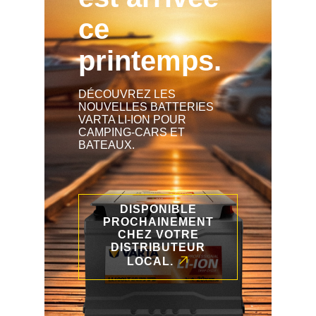
ce
printemps.
DÉCOUVREZ LES
NOUVELLES BATTERIES
VARTA LI-ION POUR
CAMPING-CARS ET
BATEAUX.
DISPONIBLE
PROCHAINEMENT
CHEZ VOTRE
DISTRIBUTEUR
LOCAL.