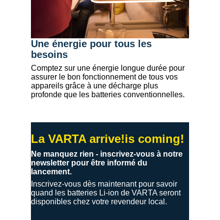
Une énergie pour tous les
besoins
Comptez sur une énergie longue durée pour
assurer le bon fonctionnement de tous vos
appareils grâce à une décharge plus
profonde que les batteries conventionnelles.
La
VARTA
arrive!
is coming!
Ne manquez rien - inscrivez-vous à notre
newsletter pour être informé du
lancement.
Inscrivez-vous dès maintenant pour savoir
quand les batteries Li-ion de VARTA seront
disponibles chez votre revendeur local.