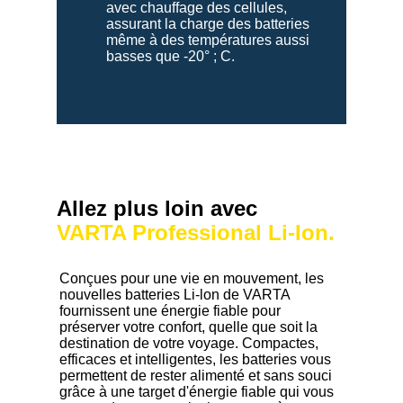
avec chauffage des cellules,
assurant la charge des batteries
même à des températures aussi
basses que -20° ; C.
Allez plus loin avec
VARTA Professional Li-Ion.
Conçues pour une vie en mouvement, les
nouvelles batteries Li-lon de VARTA
fournissent une énergie fiable pour
préserver votre confort, quelle que soit la
destination de votre voyage. Compactes,
efficaces et intelligentes, les batteries vous
permettent de rester alimenté et sans souci
grâce à une target d'énergie fiable qui vous