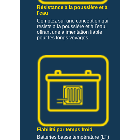
Résistance à la poussière et à
l'eau
Comptez sur une conception qui
résiste à la poussière et à l'eau,
offrant une alimentation fiable
pour les longs voyages.
Fiabilité par temps froid
Batteries basse température (LT)