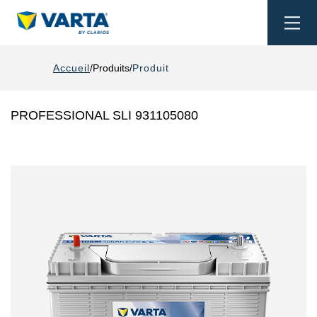
Togg
navi
Accueil
Produits
Produit
PROFESSIONAL SLI 931105080