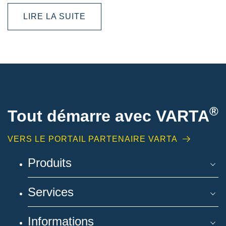
LIRE LA SUITE
®
Tout démarre avec VARTA
VERS LE PORTAIL PARTENAIRE VARTA
Produits
Services
Informations