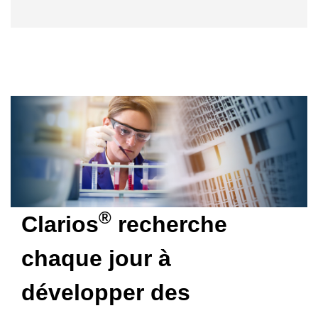
®
Clarios
recherche
chaque jour à
développer des