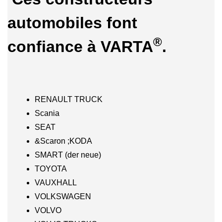
automobiles font
®
confiance à VARTA
.
RENAULT TRUCK
Scania
SEAT
&Scaron ;KODA
SMART (der neue)
TOYOTA
VAUXHALL
VOLKSWAGEN
VOLVO