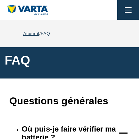
Togg
navi
Accueil
FAQ
FAQ
Questions générales
Où puis-je faire vérifier ma
batterie ?