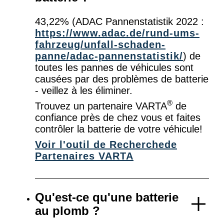
43,22% (ADAC Pannenstatistik 2022 :
https://www.adac.de/rund-ums-
fahrzeug/unfall-schaden-
panne/adac-pannenstatistik/
) de
toutes les pannes de véhicules sont
causées par des problèmes de batterie
- veillez à les éliminer.
®
Trouvez un partenaire VARTA
de
confiance près de chez vous et faites
contrôler la batterie de votre véhicule!
Voir l'outil de Recherche
de
Partenaires VARTA
Qu'est-ce qu'une batterie
au plomb ?