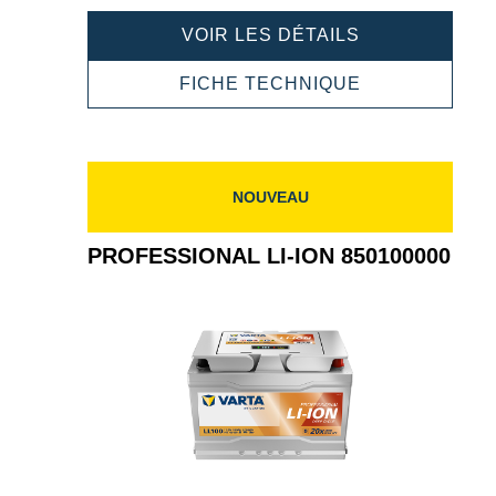
PROFESSION
VOIR LES DÉTAILS
LI-
ION
PROFESSION
FICHE TECHNIQUE
850100001
LI-
ION
850100001
NOUVEAU
PROFESSIONAL LI-ION 850100000