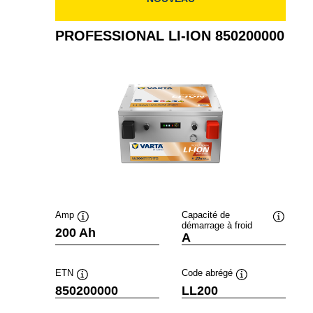
PROFESSIONAL LI-ION 850200000
Amp
Capacité de
démarrage à froid
Infobulle
Infobulle
200 Ah
A
ETN
Code abrégé
Infobulle
Infobulle
850200000
LL200