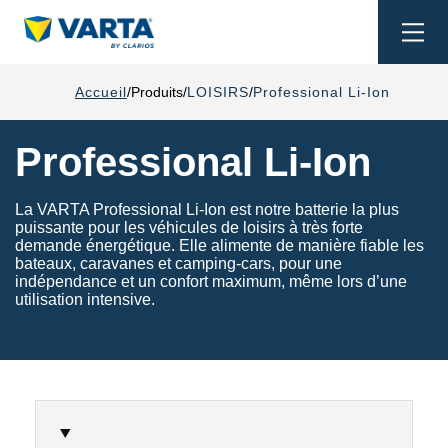
Togg
navi
Accueil
Produits
LOISIRS
Professional Li-Ion
Professional Li-Ion
La VARTA Professional Li-Ion est notre batterie la plus
puissante pour les véhicules de loisirs à très forte
demande énergétique. Elle alimente de manière fiable les
bateaux, caravanes et camping-cars, pour une
indépendance et un confort maximum, même lors d’une
utilisation intensive.