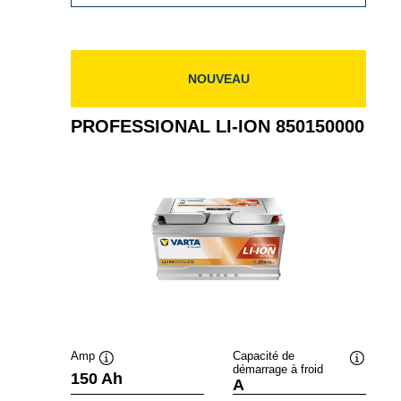
LI-
ION
850150001
NOUVEAU
PROFESSIONAL LI-ION 850150000
Amp
Capacité de
démarrage à froid
Infobulle
Infobulle
150 Ah
A