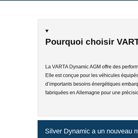
Pourquoi choisir VAR
La VARTA Dynamic AGM offre des performanc
Elle est conçue pour les véhicules équipés
d’importants besoins énergétiques embarqu
fabriquées en Allemagne pour une précision
Silver Dynamic a un nouveau