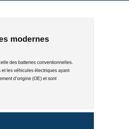
les modernes
lle des batteries conventionnelles.
 et les véhicules électriques ayant
ment d’origine (OE) et sont