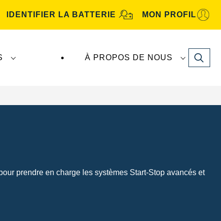
IDENTIFIER LA BATTERIE
MON PROFIL
Search
S
À PROPOS DE NOUS
our prendre en charge les systèmes Start-Stop avancés et