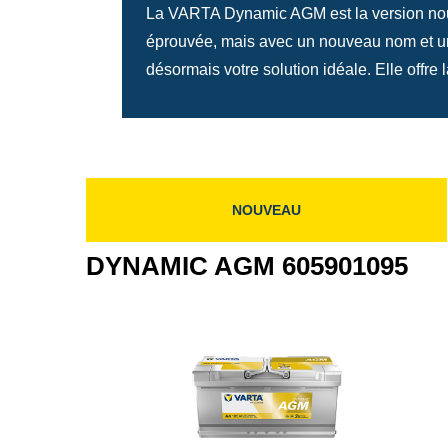
La VARTA Dynamic AGM est la version nouv
éprouvée, mais avec un nouveau nom et un 
désormais votre solution idéale. Elle offr
NOUVEAU
DYNAMIC AGM 605901095