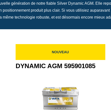
elle génération de notre fiable Silver Dynamic AGM. Elle re
positionnement produit plus clair. Si vous utilisiez auparava
e la même technologie robuste, et est désormais encore mieux a
NOUVEAU
DYNAMIC AGM 595901085