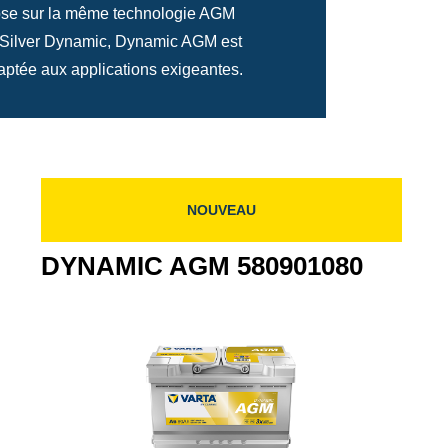
pose sur la même technologie AGM
nt Silver Dynamic, Dynamic AGM est
daptée aux applications exigeantes.
NOUVEAU
DYNAMIC AGM 580901080