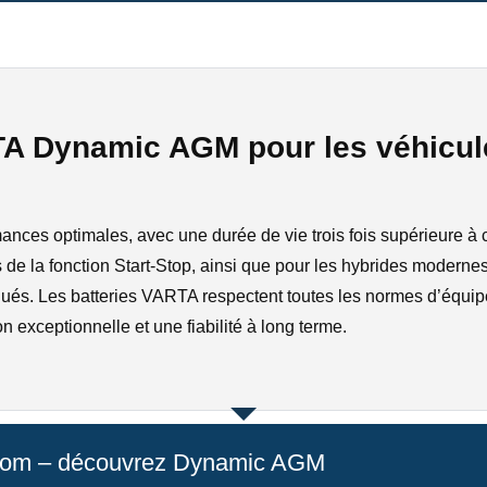
TA Dynamic AGM pour les véhicu
es optimales, avec une durée de vie trois fois supérieure à ce
 de la fonction Start-Stop, ainsi que pour les hybrides modernes
és. Les batteries VARTA respectent toutes les normes d’équipe
 exceptionnelle et une fiabilité à long terme.
 nom – découvrez Dynamic AGM