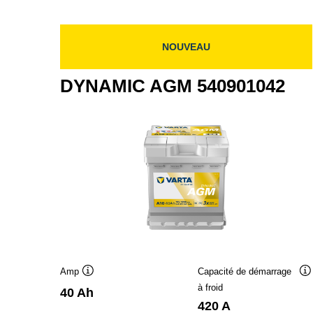
NOUVEAU
DYNAMIC AGM 540901042
Amp
Capacité de démarrage
Infobulle
In
à froid
40 Ah
420 A