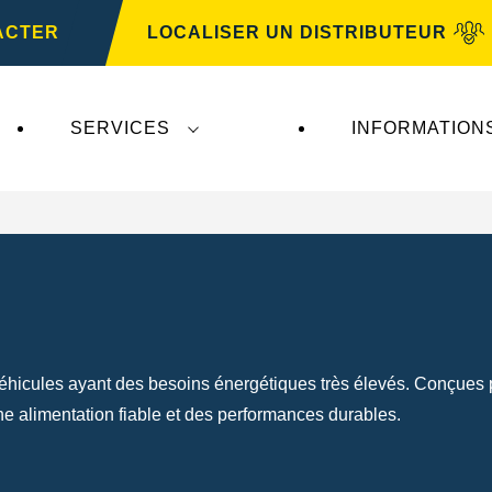
ACTER
LOCALISER UN DISTRIBUTEUR
SERVICES
INFORMATION
icules ayant des besoins énergétiques très élevés. Conçues p
e alimentation fiable et des performances durables.