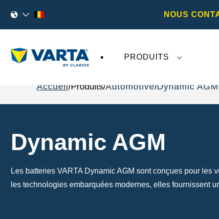
NOUS CONT
PRODUITS
Accueil
Produits
Automotive
Dynamic AGM
Dynamic AGM
Les batteries VARTA Dynamic AGM sont conçues pour les véh
les technologies embarquées modernes, elles fournissent un