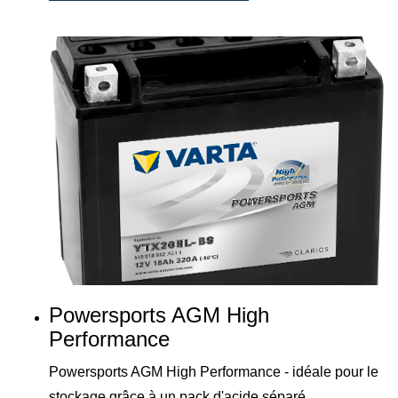
Powersports AGM High
Performance
Powersports AGM High Performance - idéale pour le
stockage grâce à un pack d'acide séparé.