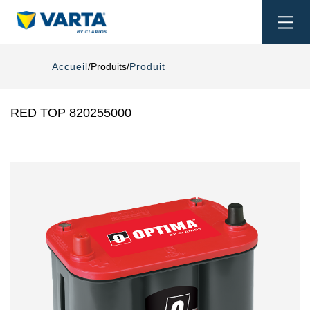
Togg
navi
Accueil
Produits
Produit
RED TOP 820255000