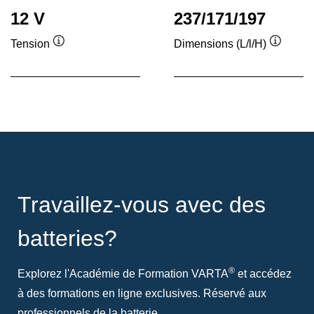
12 V
237/171/197
Tension
Dimensions (L/l/H)
Infobulle
Infobull
Travaillez-vous avec des
batteries?
®
Explorez l'Académie de Formation VARTA
et accédez
à des formations en ligne exclusives. Réservé aux
professionnels de la batterie.