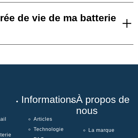
ée de vie de ma batterie
Informations
À propos de
nous
ail
Articles
Technologie
La marque
terie