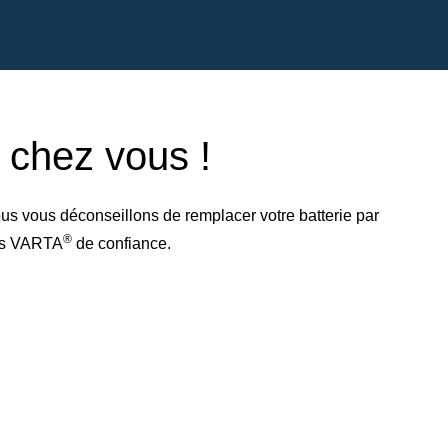
e chez vous !
us vous déconseillons de remplacer votre batterie par
®
res VARTA
de confiance.