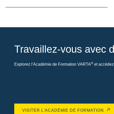
Travaillez-vous avec d
®
Explorez l'Académie de Formation VARTA
et accédez 
VISITER L'ACADÉMIE DE FORMATION