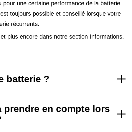
u pour une certaine performance de la batterie.
t toujours possible et conseillé lorsque votre
erie récurrents.
V et plus encore dans notre
section Informations
.
 batterie ?
à prendre en compte lors
?