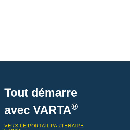
Tout démarre
®
avec VARTA
VERS LE PORTAIL PARTENAIRE