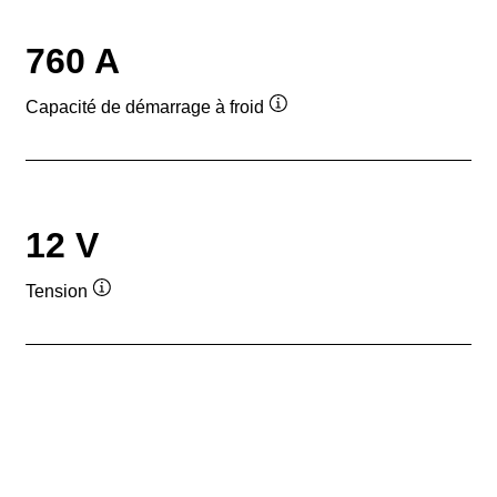
760 A
Capacité de démarrage à froid
Infobulle
12 V
Tension
Infobulle