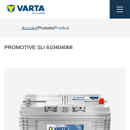
Togg
navi
Accueil
Produits
Produit
PROMOTIVE SLI 610404068