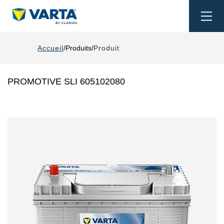
Togg
navi
Accueil
Produits
Produit
PROMOTIVE SLI 605102080