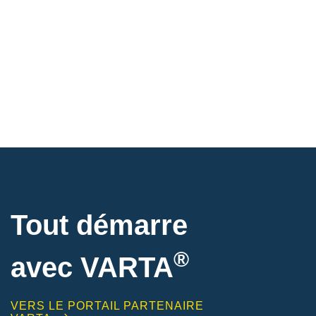
Tout démarre
®
avec VARTA
VERS LE PORTAIL PARTENAIRE