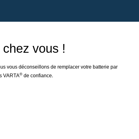
e chez vous !
us vous déconseillons de remplacer votre batterie par
®
res VARTA
de confiance.