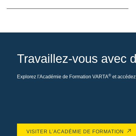
Travaillez-vous avec d
®
Explorez l'Académie de Formation VARTA
et accédez 
VISITER L'ACADÉMIE DE FORMATION