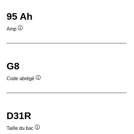
95 Ah
Amp
Infobulle
G8
Code abrégé
Infobulle
D31R
Taille du bac
Infobulle