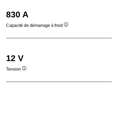
830 A
Capacité de démarrage à froid
Infobulle
12 V
Tension
Infobulle