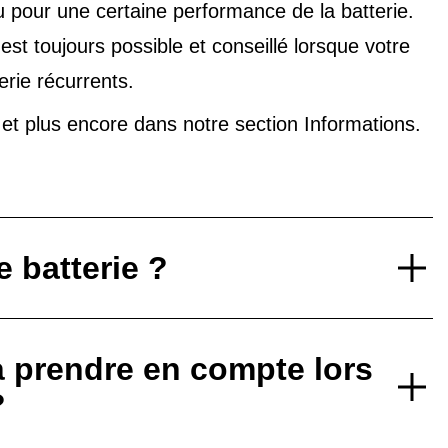
u pour une certaine performance de la batterie.
t toujours possible et conseillé lorsque votre
erie récurrents.
V et plus encore dans notre
section Informations
.
 batterie ?
à prendre en compte lors
?