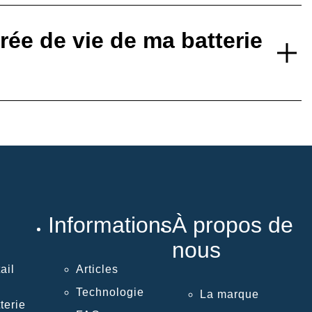
ée de vie de ma batterie
Informations
À propos de
nous
ail
Articles
Technologie
La marque
terie