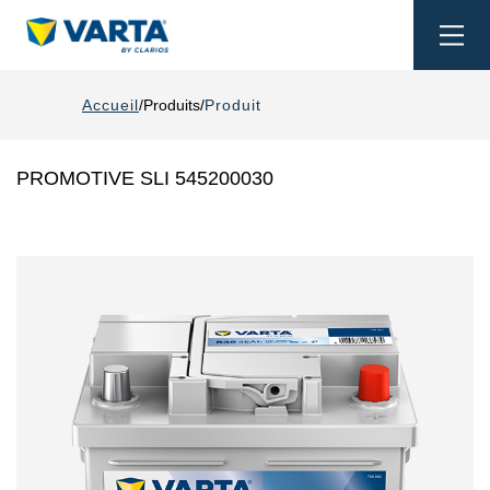
Togg
navi
Accueil
Produits
Produit
PROMOTIVE SLI 545200030