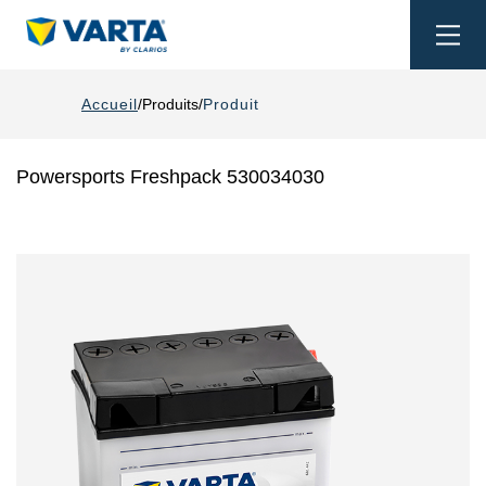
Togg
navi
Accueil
Produits
Produit
Powersports Freshpack 530034030