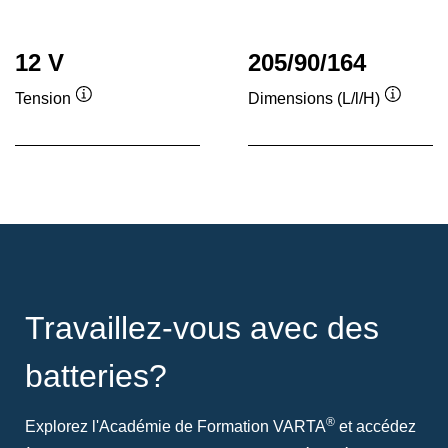
12 V
205/90/164
Tension
Dimensions (L/l/H)
Infobulle
Infobull
Travaillez-vous avec des
batteries?
®
Explorez l'Académie de Formation VARTA
et accédez