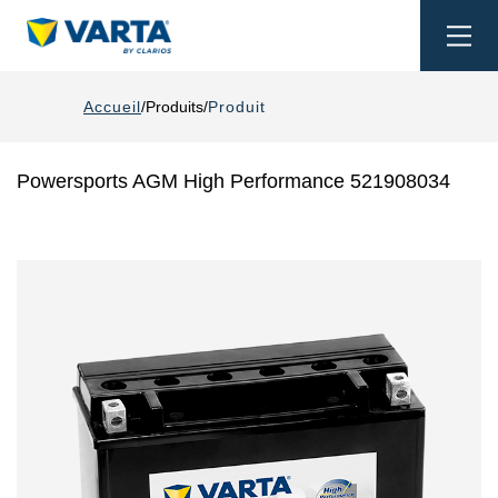
Togg
navi
Accueil
Produits
Produit
Powersports AGM High Performance 521908034