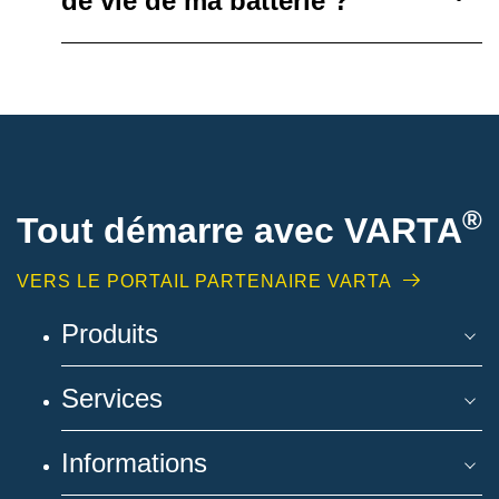
de vie de ma batterie ?
®
Tout démarre avec VARTA
VERS LE PORTAIL PARTENAIRE VARTA
Produits
Services
Informations