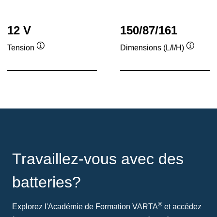
12 V
150/87/161
Tension
Dimensions (L/l/H)
Infobulle
Infobull
Travaillez-vous avec des
batteries?
®
Explorez l'Académie de Formation VARTA
et accédez