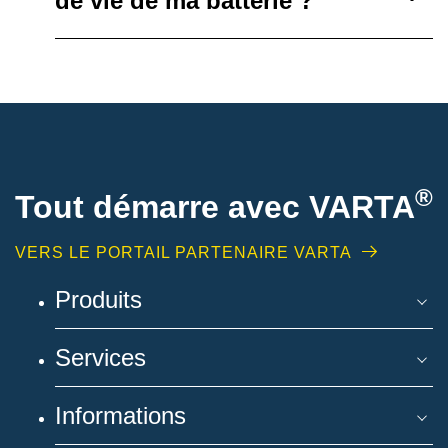
de vie de ma batterie ?
®
Tout démarre avec VARTA
VERS LE PORTAIL PARTENAIRE VARTA
Produits
Services
Informations