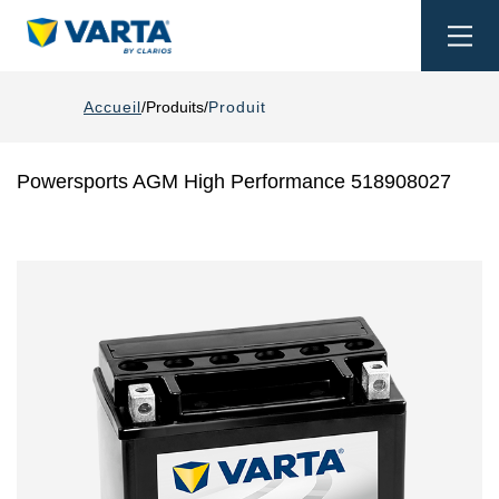
Togg
navi
Accueil
Produits
Produit
Powersports AGM High Performance 518908027