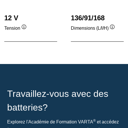
12 V
136/91/168
Tension
Dimensions (L/l/H)
Infobulle
Infobull
Travaillez-vous avec des
batteries?
®
Explorez l'Académie de Formation VARTA
et accédez