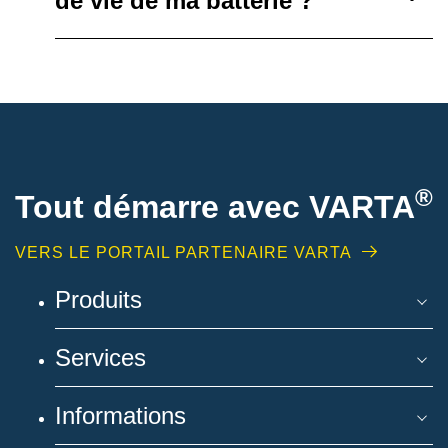
de vie de ma batterie ?
®
Tout démarre avec VARTA
VERS LE PORTAIL PARTENAIRE VARTA
Produits
Services
Informations