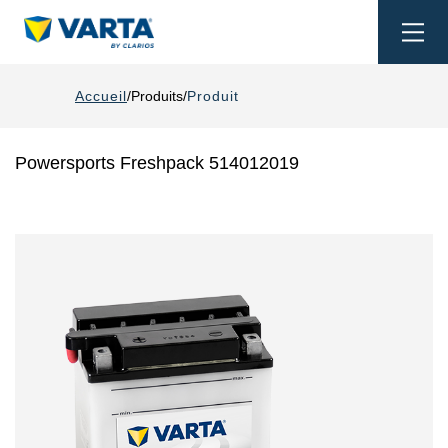
Togg
navi
Accueil
Produits
Produit
Powersports Freshpack 514012019