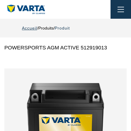
Togg
navi
Accueil
Produits
Produit
POWERSPORTS AGM ACTIVE 512919013