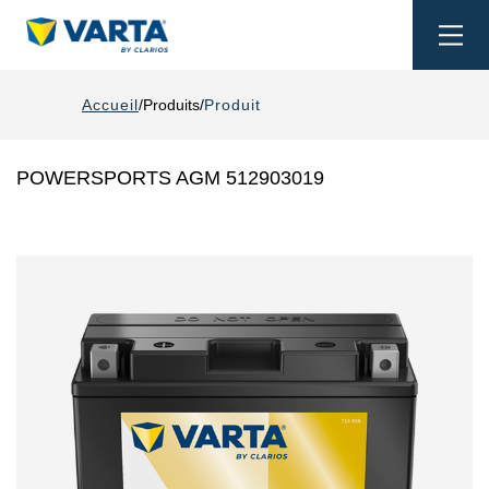
Togg
navi
Accueil
Produits
Produit
POWERSPORTS AGM 512903019