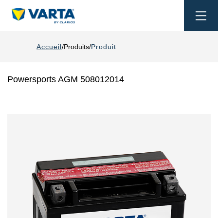
Togg
navi
Accueil
Produits
Produit
Powersports AGM 508012014