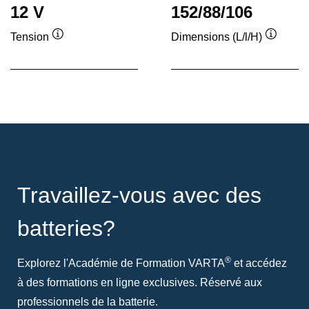
12 V
152/88/106
Tension
Dimensions (L/l/H)
Infobulle
Infobull
Travaillez-vous avec des
batteries?
®
Explorez l'Académie de Formation VARTA
et accédez
à des formations en ligne exclusives. Réservé aux
professionnels de la batterie.